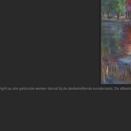
yright op alle getoonde werken berust bij de desbetreffende kunstenaars. De afbe