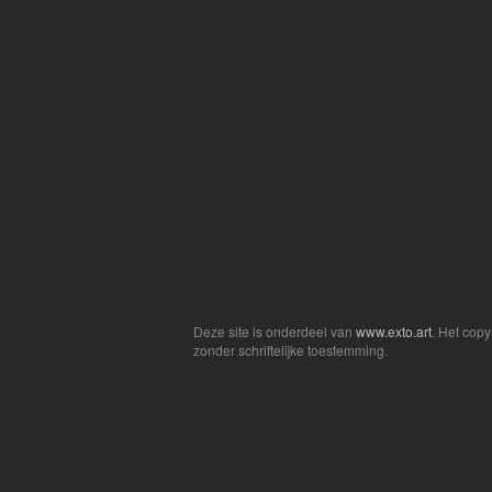
Deze site is onderdeel van
www.exto.art
. Het cop
zonder schriftelijke toestemming.