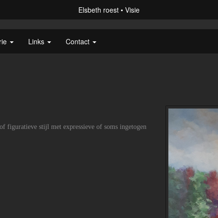
Elsbeth roest
Visie
rie
Links
Contact
 of figuratieve stijl met expressieve of soms ingetogen