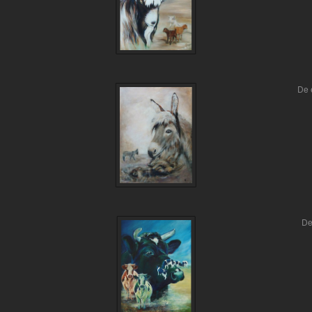
De 
De