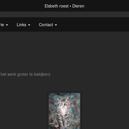
Elsbeth roest
Dieren
rie
Links
Contact
n
 het werk groter te bekijken)