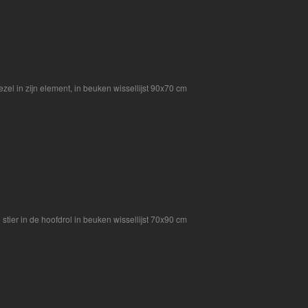
ezel in zijn element, in beuken wissellijst 90x70 cm
 stier in de hoofdrol in beuken wissellijst 70x90 cm