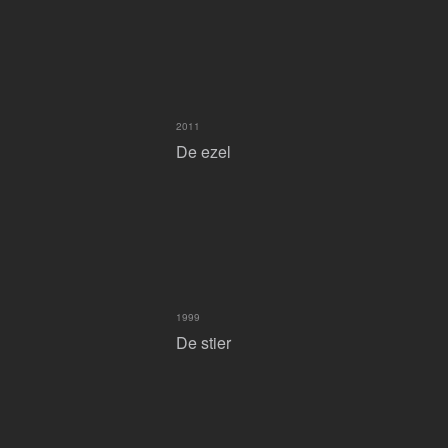
2011
De ezel
1999
De stier