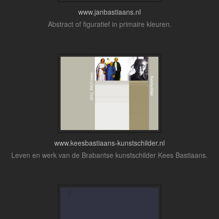
www.janbastiaans.nl
Abstract of figuratief in primaire kleuren.
www.keesbastiaans-kunstschilder.nl
Leven en werk van de Brabantse kunstschilder Kees Bastiaans.