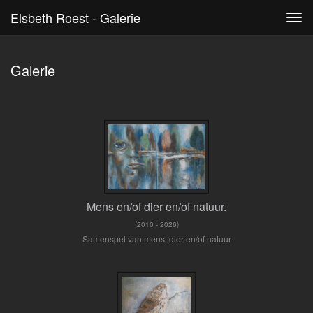
Elsbeth Roest - Galerie
Tog
navi
Galerie
Mens en/of dier en/of natuur.
(2010 - 2026)
Samenspel van mens, dier en/of natuur