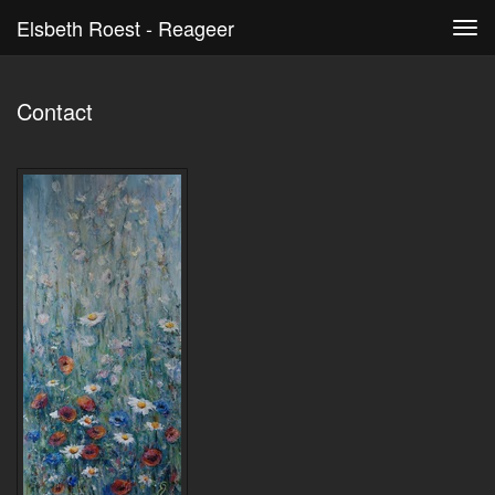
Elsbeth Roest - Reageer
Tog
navi
Contact