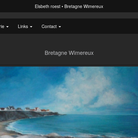
Elsbeth roest
Bretagne Wimereux
rie
Links
Contact
Bretagne Wimereux