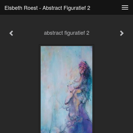
Elsbeth Roest - Abstract Figuratief 2
Tog
navi
abstract figuratief 2