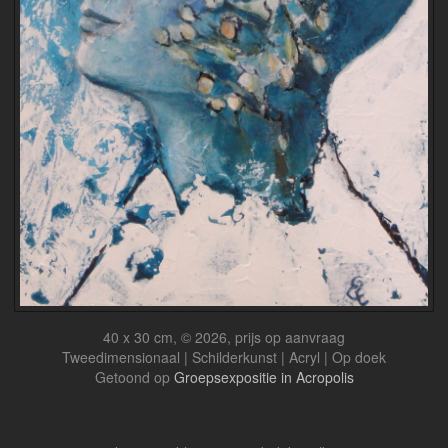
40 x 30 cm, © 2026, prijs op aanvraag
Tweedimensionaal | Schilderkunst | Acryl | Op doek
Getoond op
Groepsexpositie in Acropolis