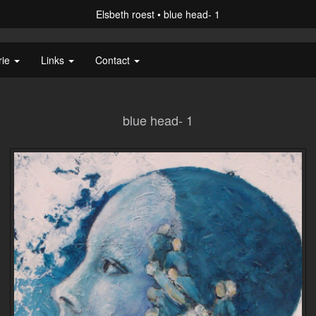
Elsbeth roest
blue head- 1
rie
Links
Contact
blue head- 1